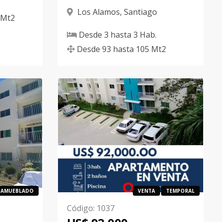
Los Alamos
,
Santiago
Mt2
Desde
3
hasta
3
Hab.
Desde
93
hasta
105
Mt2
AMUEBLADO
VENTA
TEMPORAL
Código
:
1037