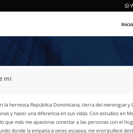
W
Inici
e mi
n la hermosa República Dominicana, tierra del merengue y l
onas y hacer una diferencia en sus vidas. Con estudios en 
 lo que más me apasiona: conectar a las personas con el hog
ndo donde la empatía a veces escasea, me enorgullece destac