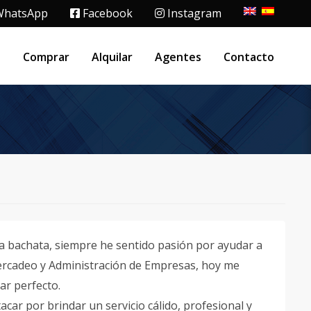
hatsApp
Facebook
Instagram
o
Comprar
Alquilar
Agentes
Contacto
a bachata, siempre he sentido pasión por ayudar a
Mercadeo y Administración de Empresas, hoy me
ar perfecto.
ar por brindar un servicio cálido, profesional y