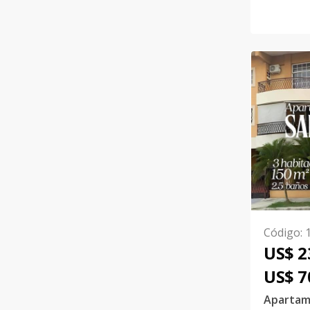
Código
:
US$ 2
US$ 7