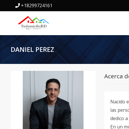
+18299724161
DANIEL PEREZ
Acerca d
Nacido e
las pers
dedico a
En un mu