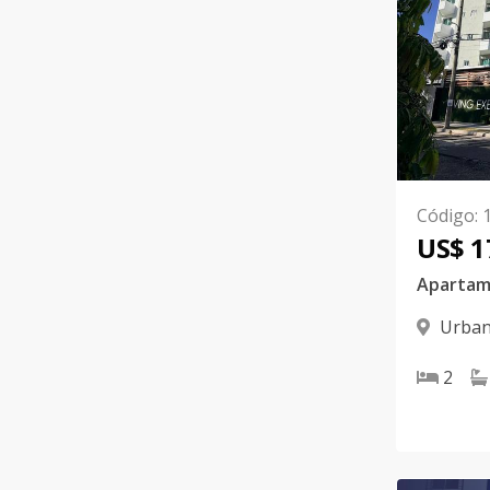
Código
:
US$ 1
Urban
Santiago
2