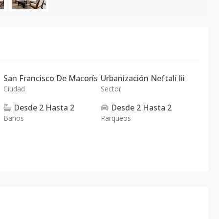
San Francisco De Macorís
Urbanización Neftalí Iii
Ciudad
Sector
Desde
2
Hasta
2
Desde
2
Hasta
2
Baños
Parqueos