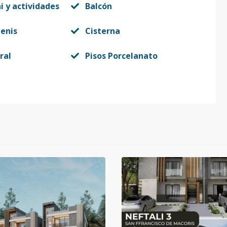
i y actividades
Balcón
enis
Cisterna
ral
Pisos Porcelanato