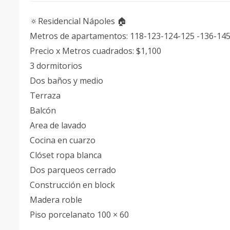
🔅Residencial Nápoles 🏠
Metros de apartamentos: 118-123-124-125 -136-14
Precio x Metros cuadrados: $1,100
3 dormitorios
Dos baños y medio
Terraza
Balcón
Area de lavado
Cocina en cuarzo
Clóset ropa blanca
Dos parqueos cerrado
Construcción en block
Madera roble
Piso porcelanato 100 × 60