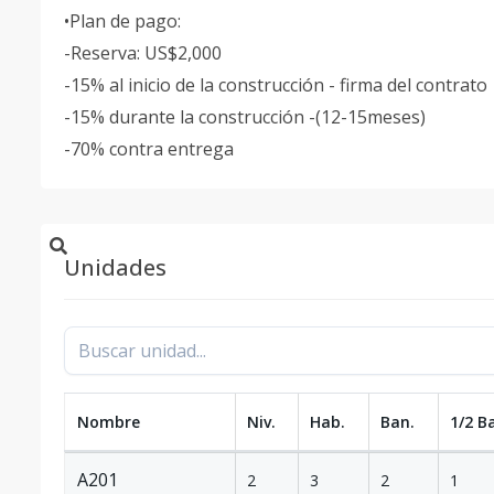
•Plan de pago:
-Reserva: US$2,000
-15% al inicio de la construcción - firma del contrato
-15% durante la construcción -(12-15meses)
-70% contra entrega
Unidades
Nombre
Niv.
Hab.
Ban.
1/2 B
A201
2
3
2
1