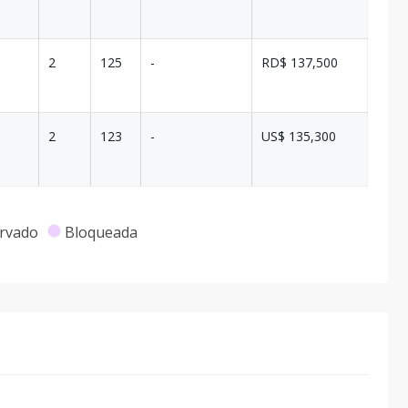
2
125
-
RD$ 137,500
2
123
-
US$ 135,300
rvado
Bloqueada