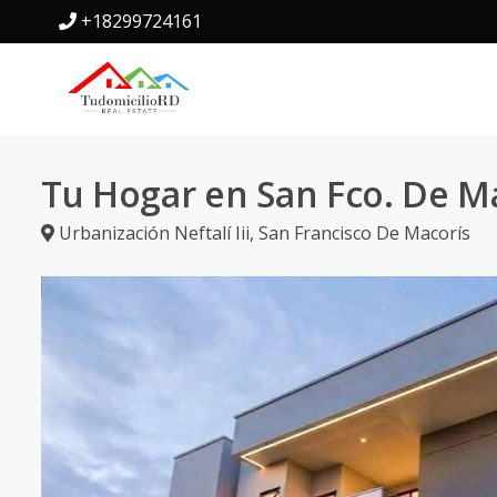
+18299724161
Tu Hogar en San Fco. De M
Urbanización Neftalí Iii
,
San Francisco De Macorís