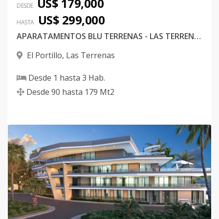
US$ 179,000
DESDE
US$ 299,000
HASTA
APARATAMENTOS BLU TERRENAS - LAS TERRENAS
El Portillo
,
Las Terrenas
Desde
1
hasta
3
Hab.
Desde
90
hasta
179
Mt2