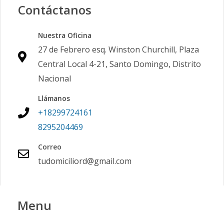
Contáctanos
Nuestra Oficina
27 de Febrero esq. Winston Churchill, Plaza
Central Local 4-21, Santo Domingo, Distrito
Nacional
Llámanos
+18299724161
8295204469
Correo
tudomiciliord@gmail.com
Menu