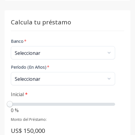
Calcula tu préstamo
Banco
*
Período (En Años)
*
Inicial
*
0 %
Monto del Préstamo:
US$ 150,000