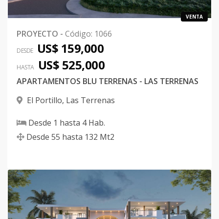
VENTA
PROYECTO
-
Código
:
1066
US$ 159,000
DESDE
US$ 525,000
HASTA
APARTAMENTOS BLU TERRENAS - LAS TERRENAS
El Portillo
,
Las Terrenas
Desde
1
hasta
4
Hab.
Desde
55
hasta
132
Mt2