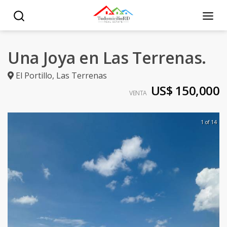
Una Joya en Las Terrenas.
El Portillo
,
Las Terrenas
US$ 150,000
VENTA
1 of 14