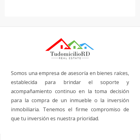
Somos una empresa de asesoría en bienes raíces,
establecida para brindar el soporte y
acompañamiento continuo en la toma decisión
para la compra de un inmueble o la inversión
inmobiliaria. Tenemos el firme compromiso de
que tu inversión es nuestra prioridad.