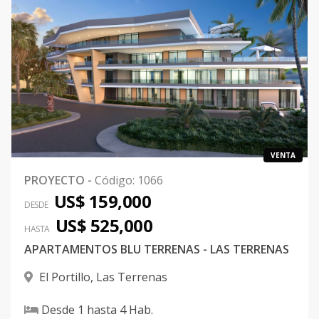
VENTA
PROYECTO
-
Código
:
1066
US$ 159,000
DESDE
US$ 525,000
HASTA
APARTAMENTOS BLU TERRENAS - LAS TERRENAS
El Portillo
,
Las Terrenas
Desde
1
hasta
4
Hab.