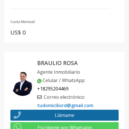
Cuota Mensual:
US$ 0
BRAULIO ROSA
Agente Inmobiliario
Celular / WhatsApp
:
+18295204469
Correo electrónico
:
tudomiciliord@gmail.com
Llámame
Escribeme por Whatsapp