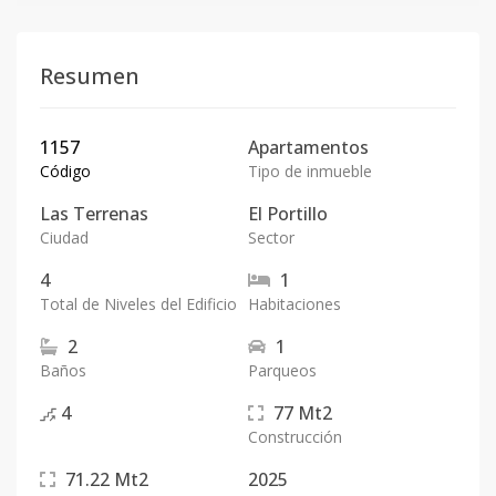
Resumen
1157
Apartamentos
Código
Tipo de inmueble
Las Terrenas
El Portillo
Ciudad
Sector
4
1
Total de Niveles del Edificio
Habitaciones
2
1
Baños
Parqueos
4
77
Mt2
Construcción
71.22
Mt2
2025