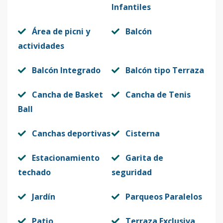
Infantiles
Área de picni y
Balcón
actividades
Balcón Integrado
Balcón tipo Terraza
Cancha de Basket
Cancha de Tenis
Ball
Canchas deportivas
Cisterna
Estacionamiento
Garita de
techado
seguridad
Jardín
Parqueos Paralelos
Patio
Terraza Exclusiva