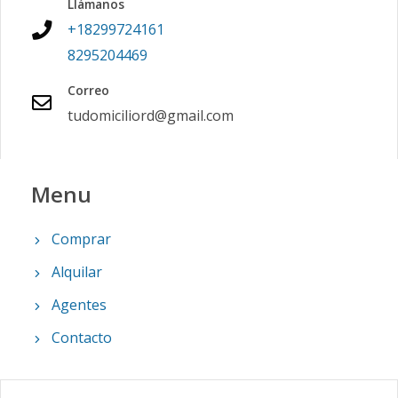
Llámanos
+18299724161
8295204469
Correo
tudomiciliord@gmail.com
Menu
Comprar
Alquilar
Agentes
Contacto