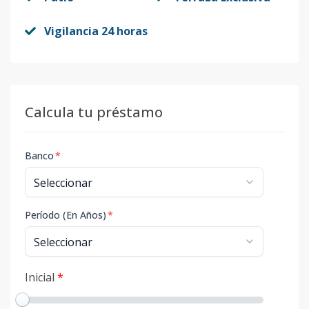
Vigilancia 24 horas
Calcula tu préstamo
Banco
*
Período (En Años)
*
Inicial
*