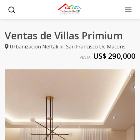
Ventas de Villas Primium
Urbanización Neftalí Iii
,
San Francisco De Macorís
US$ 290,000
VENTA
1 of 4