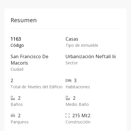
Resumen
1163
Casas
Código
Tipo de inmueble
San Francisco De
Urbanización Neftalí Iii
Macorís
Sector
Ciudad
2
3
Total de Niveles del Edificio
Habitaciones
2
2
Baños
Medio Baño
2
215
Mt2
Parqueos
Construcción