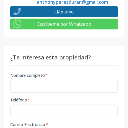
anthonyperezduran@gmail.com
Llámame
Escribeme por Whatsapp
¿Te interesa esta propiedad?
Nombre completo
*
Teléfono
*
Correo Electrónico
*