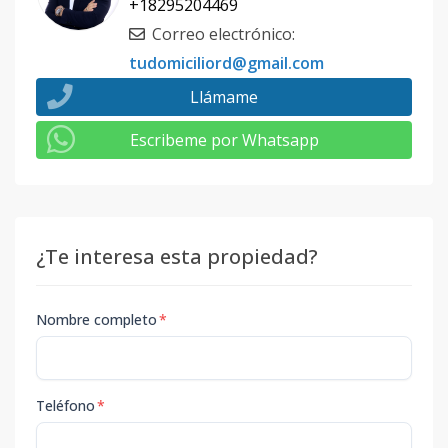
+18295204469
Correo electrónico
:
tudomiciliord@gmail.com
Llámame
Escribeme por Whatsapp
¿Te interesa esta propiedad?
Nombre completo
*
Teléfono
*