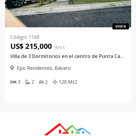
VENTA
Código
:
1168
US$ 215,000
VENTA
Villa de 3 Dormitorios en el centro de Punta Cana.!
Epic Residences
,
Bávaro
3
2
2
120
Mt2