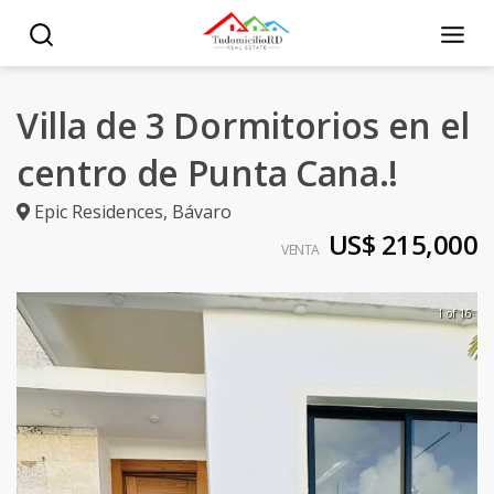
Villa de 3 Dormitorios en el
centro de Punta Cana.!
Epic Residences
,
Bávaro
US$ 215,000
VENTA
1 of 16