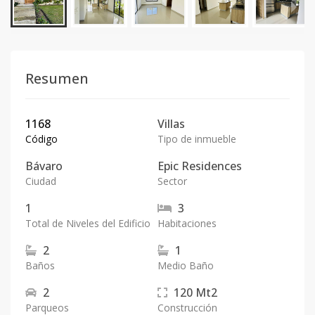
Resumen
1168
Villas
Código
Tipo de inmueble
Bávaro
Epic Residences
Ciudad
Sector
1
3
Total de Niveles del Edificio
Habitaciones
2
1
Baños
Medio Baño
2
120
Mt2
Parqueos
Construcción