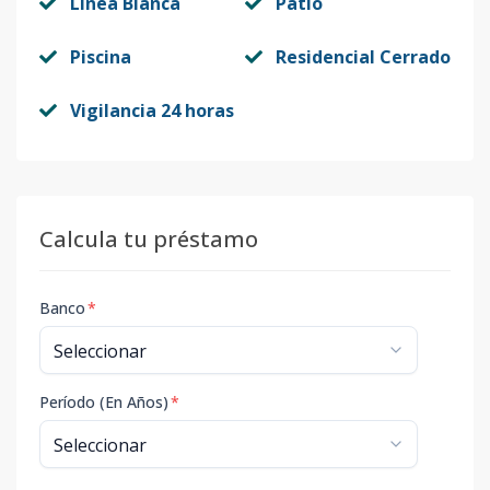
Línea Blanca
Patio
Piscina
Residencial Cerrado
Vigilancia 24 horas
Calcula tu préstamo
Banco
*
Período (En Años)
*