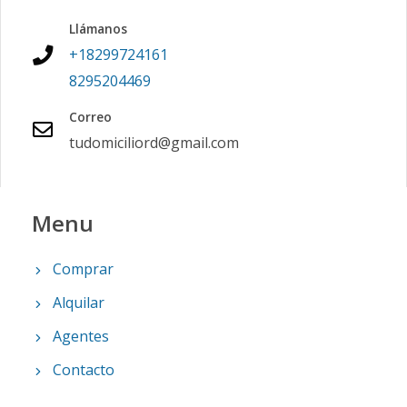
Llámanos
+18299724161
8295204469
Correo
tudomiciliord@gmail.com
Menu
Comprar
Alquilar
Agentes
Contacto