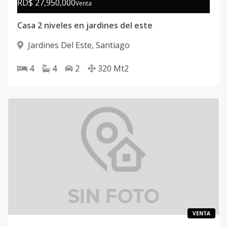
RD$ 27,950,000
Venta
Casa 2 niveles en jardines del este
Jardines Del Este
,
Santiago
4
4
2
320
Mt2
VENTA