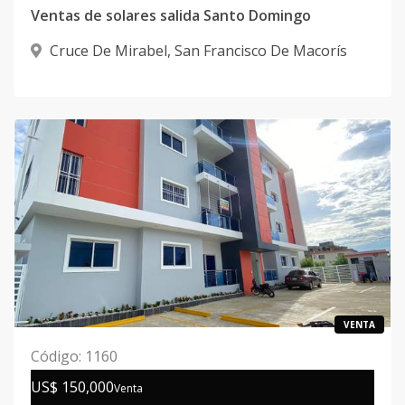
Ventas de solares salida Santo Domingo
Cruce De Mirabel
,
San Francisco De Macorís
VENTA
Código
:
1160
US$ 150,000
Venta