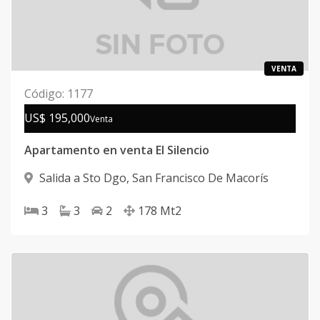
VENTA
Código
:
1177
US$ 195,000
Venta
Apartamento en venta El Silencio
Salida a Sto Dgo
,
San Francisco De Macorís
3
3
2
178
Mt2