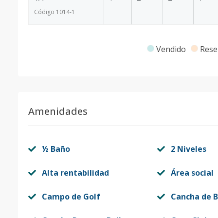
Código
1014
-1
Vendido
Rese
Amenidades
½ Baño
2 Niveles
Alta rentabilidad
Área social
Campo de Golf
Cancha de B