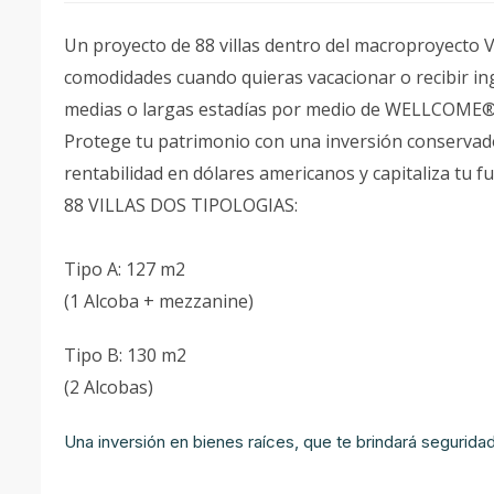
Un proyecto de 88 villas dentro del macroproyecto V
comodidades cuando quieras vacacionar o recibir ing
medias o largas estadías por medio de WELLCOME® n
Protege tu patrimonio con una inversión conservad
rentabilidad en dólares americanos y capitaliza tu f
88 VILLAS DOS TIPOLOGIAS:
Tipo A: 127 m2
(1 Alcoba + mezzanine)
Tipo B: 130 m2
(2 Alcobas)
Una inversión en bienes raíces, que te brindará seguridad,