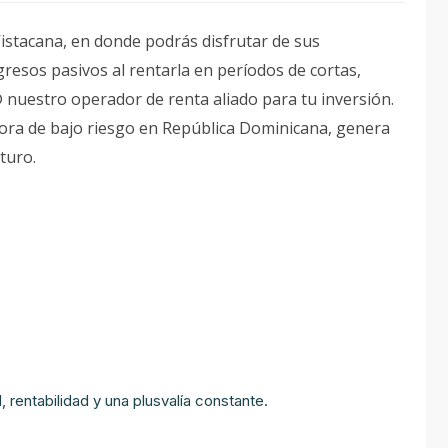
istacana, en donde podrás disfrutar de sus
resos pasivos al rentarla en períodos de cortas,
uestro operador de renta aliado para tu inversión.
ora de bajo riesgo en República Dominicana, genera
uturo.
 rentabilidad y una plusvalía constante.