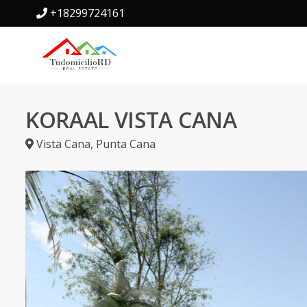
+18299724161
KORAAL VISTA CANA
Vista Cana
,
Punta Cana