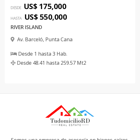
US$ 175,000
DESDE
US$ 550,000
HASTA
RIVER ISLAND
Av. Barceló
,
Punta Cana
Desde
1
hasta
3
Hab.
Desde
48.41
hasta
259.57
Mt2