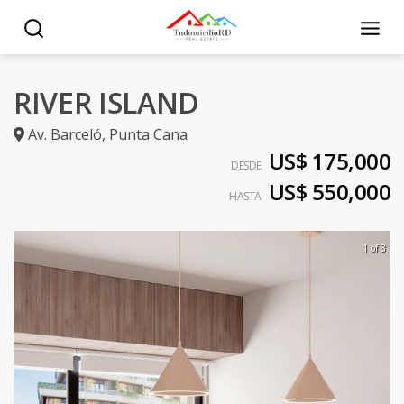
RIVER ISLAND
Av. Barceló
,
Punta Cana
US$ 175,000
DESDE
US$ 550,000
HASTA
1 of 3