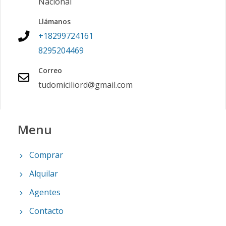
Nacional
Llámanos
+18299724161
8295204469
Correo
tudomiciliord@gmail.com
Menu
Comprar
Alquilar
Agentes
Contacto