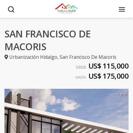
SAN FRANCISCO DE
MACORIS
Urbanización Hidalgo
,
San Francisco De Macorís
US$ 115,000
DESDE
US$ 175,000
HASTA
1 of 11