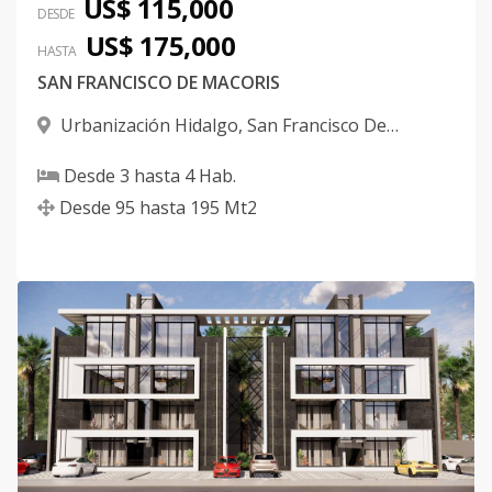
US$ 115,000
DESDE
US$ 175,000
HASTA
SAN FRANCISCO DE MACORIS
Urbanización Hidalgo
,
San Francisco De
Macorís
Desde
3
hasta
4
Hab.
Desde
95
hasta
195
Mt2