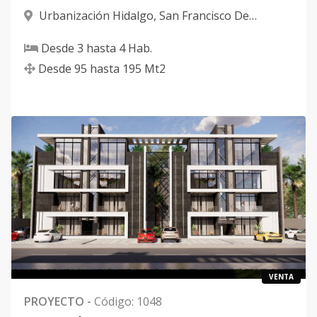
Urbanización Hidalgo
,
San Francisco De
Macorís
Desde
3
hasta
4
Hab.
Desde
95
hasta
195
Mt2
VENTA
PROYECTO
-
Código
:
1048