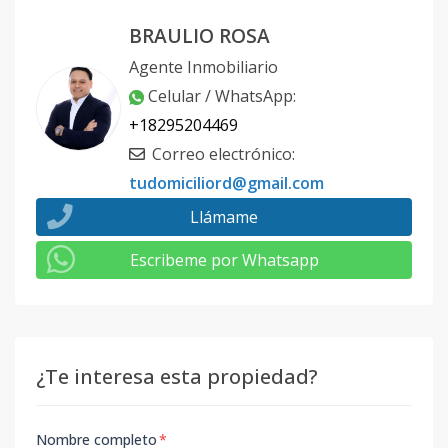
BRAULIO ROSA
Agente Inmobiliario
Celular / WhatsApp
:
+18295204469
Correo electrónico
:
tudomiciliord@gmail.com
Llámame
Escribeme por Whatsapp
¿Te interesa esta propiedad?
Nombre completo
*