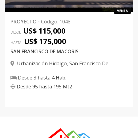
VENTA
PROYECTO
-
Código
:
1048
US$ 115,000
DESDE
US$ 175,000
HASTA
SAN FRANCISCO DE MACORIS
Urbanización Hidalgo
,
San Francisco De
Macorís
Desde
3
hasta
4
Hab.
Desde
95
hasta
195
Mt2